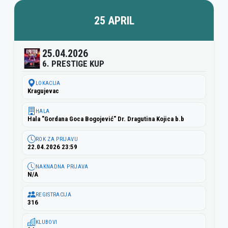
25 APRIL
25.04.2026
6. PRESTIGE KUP
LOKACIJA
Kragujevac
HALA
Hala "Gordana Goca Bogojević" Dr. Dragutina Kojica b.b
ROK ZA PRIJAVU
22.04.2026 23:59
NAKNADNA PRIJAVA
N/A
REGISTRACIJA
316
KLUBOVI