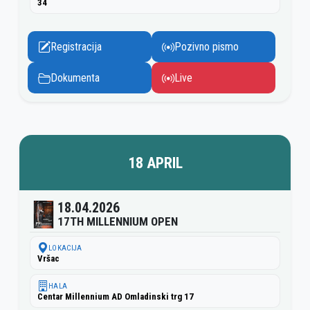
34
Registracija
Pozivno pismo
Dokumenta
Live
18 APRIL
18.04.2026
17TH MILLENNIUM OPEN
LOKACIJA
Vršac
HALA
Centar Millennium AD Omladinski trg 17