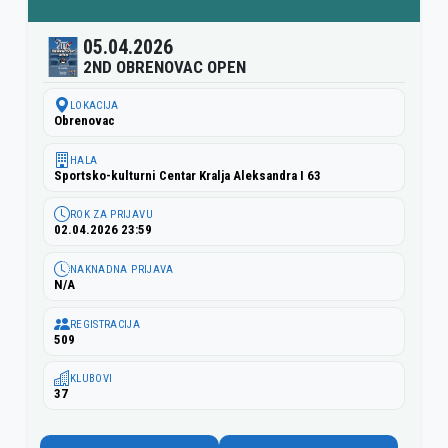
05.04.2026
2ND OBRENOVAC OPEN
LOKACIJA
Obrenovac
HALA
Sportsko-kulturni Centar Kralja Aleksandra I 63
ROK ZA PRIJAVU
02.04.2026 23:59
NAKNADNA PRIJAVA
N/A
REGISTRACIJA
509
KLUBOVI
37