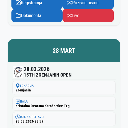
Registracija
Pozivno pismo
Dokumenta
Live
28 MART
28.03.2026
15TH ZRENJANIN OPEN
LOKACIJA
Zrenjanin
HALA
Kristalna Dvorana Karađorđev Trg
ROK ZA PRIJAVU
25.03.2026 23:59