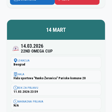
14 MART
14.03.2026
22ND OMEGA CUP
LOKACIJA
Beograd
HALA
Hala sportova "Ranko Žeravica" Pariske komune 20
ROK ZA PRIJAVU
11.03.2026 23:59
NAKNADNA PRIJAVA
N/A