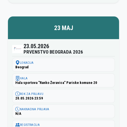
23 MAJ
23.05.2026
PRVENSTVO BEOGRADA 2026
LOKACIJA
Beograd
HALA
Hala sportova "Ranko Žeravica" Pariske komune 20
ROK ZA PRIJAVU
20.05.2026 23:59
NAKNADNA PRIJAVA
N/A
REGISTRACIJA