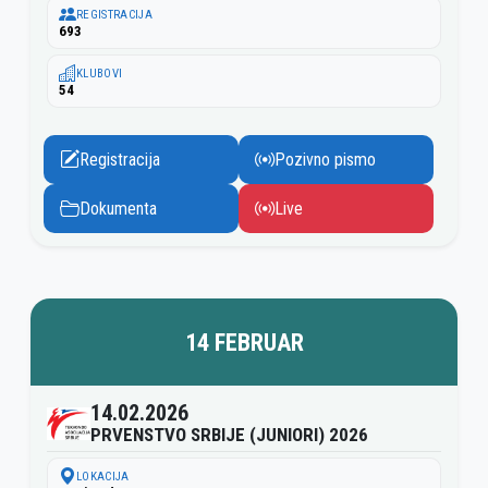
REGISTRACIJA
693
KLUBOVI
54
Registracija
Pozivno pismo
Dokumenta
Live
14 FEBRUAR
14.02.2026
PRVENSTVO SRBIJE (JUNIORI) 2026
LOKACIJA