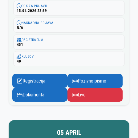
ROK ZA PRIJAVU
15.04.2026 23:59
NAKNADNA PRIJAVA
N/A
REGISTRACIJA
451
KLUBOVI
40
Registracija
Pozivno pismo
Dokumenta
Live
05 APRIL