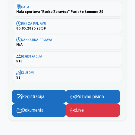
HALA
Hala sportova "Ranko Žeravica" Pariske komune 20
ROK ZA PRIJAVU
06.05.2026 23:59
NAKNADNA PRIJAVA
N/A
REGISTRACIJA
513
KLUBOVI
52
Registracija
Pozivno pismo
Dokumenta
Live