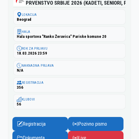
PRVENSTVO SRBIJE 2026 (KADETI, SENIORI, PARA)
LOKACIJA
Beograd
HALA
Hala sportova "Ranko Žeravica" Pariske komune 20
ROK ZA PRIJAVU
18.03.2026 23:59
NAKNADNA PRIJAVA
N/A
REGISTRACIJA
356
KLUBOVI
56
Registracija
Pozivno pismo
Dokumenta
Live