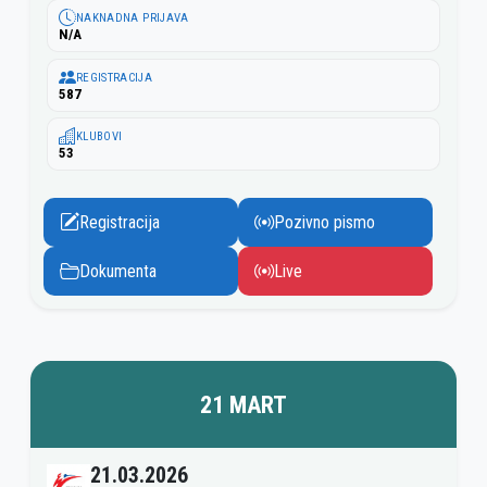
NAKNADNA PRIJAVA
N/A
REGISTRACIJA
587
KLUBOVI
53
Registracija
Pozivno pismo
Dokumenta
Live
21 MART
21.03.2026