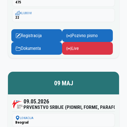
475
KLUBOVI
22
Registracija
Pozivno pismo
Dokumenta
Live
09 MAJ
09.05.2026
PRVENSTVO SRBIJE (PIONIRI, FORME, PARAFORME)
LOKACIJA
Beograd