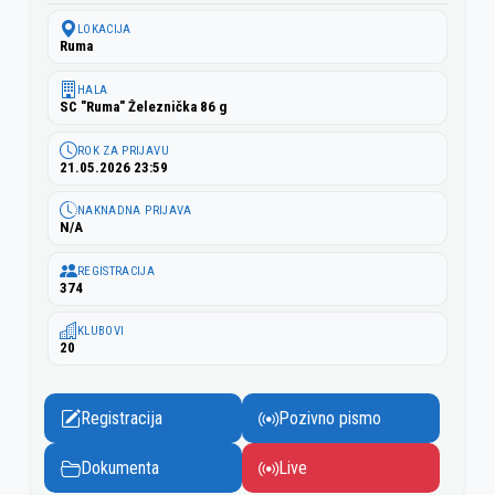
LOKACIJA
Ruma
HALA
SC "Ruma" Železnička 86 g
ROK ZA PRIJAVU
21.05.2026 23:59
NAKNADNA PRIJAVA
N/A
REGISTRACIJA
374
KLUBOVI
20
Registracija
Pozivno pismo
Dokumenta
Live