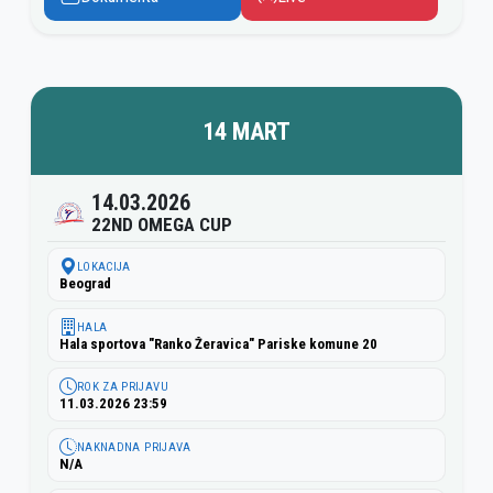
14 MART
14.03.2026
22ND OMEGA CUP
LOKACIJA
Beograd
HALA
Hala sportova "Ranko Žeravica" Pariske komune 20
ROK ZA PRIJAVU
11.03.2026 23:59
NAKNADNA PRIJAVA
N/A