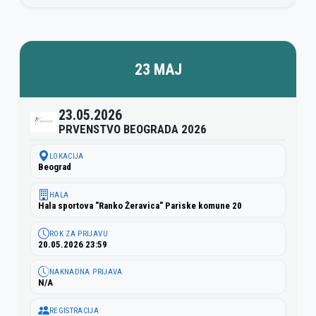
23 MAJ
23.05.2026
PRVENSTVO BEOGRADA 2026
LOKACIJA
Beograd
HALA
Hala sportova "Ranko Žeravica" Pariske komune 20
ROK ZA PRIJAVU
20.05.2026 23:59
NAKNADNA PRIJAVA
N/A
REGISTRACIJA