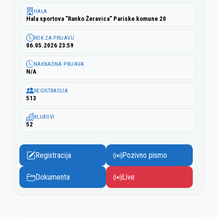
HALA
Hala sportova "Ranko Žeravica" Pariske komune 20
ROK ZA PRIJAVU
06.05.2026 23:59
NAKNADNA PRIJAVA
N/A
REGISTRACIJA
513
KLUBOVI
52
Registracija
Pozivno pismo
Dokumenta
Live