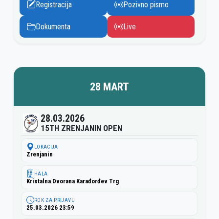
Registracija
Pozivno pismo
Dokumenta
Live
28 MART
28.03.2026
15TH ZRENJANIN OPEN
LOKACIJA
Zrenjanin
HALA
Kristalna Dvorana Karađorđev Trg
ROK ZA PRIJAVU
25.03.2026 23:59