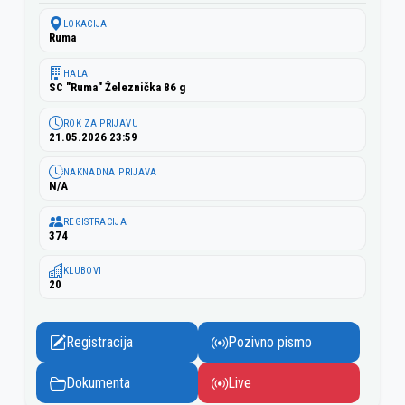
LOKACIJA
Ruma
HALA
SC "Ruma" Železnička 86 g
ROK ZA PRIJAVU
21.05.2026 23:59
NAKNADNA PRIJAVA
N/A
REGISTRACIJA
374
KLUBOVI
20
Registracija
Pozivno pismo
Dokumenta
Live