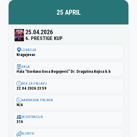
25 APRIL
25.04.2026
6. PRESTIGE KUP
LOKACIJA
Kragujevac
HALA
Hala "Gordana Goca Bogojević" Dr. Dragutina Kojica b.b
ROK ZA PRIJAVU
22.04.2026 23:59
NAKNADNA PRIJAVA
N/A
REGISTRACIJA
316
KLUBOVI