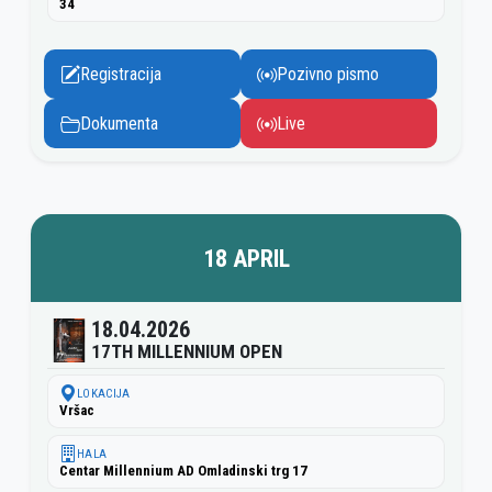
34
Registracija
Pozivno pismo
Dokumenta
Live
18 APRIL
18.04.2026
17TH MILLENNIUM OPEN
LOKACIJA
Vršac
HALA
Centar Millennium AD Omladinski trg 17