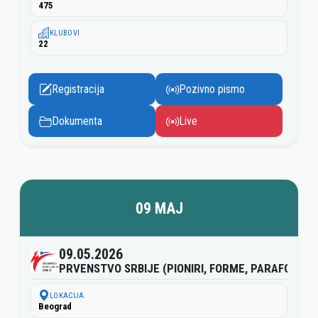
475
KLUBOVI
22
Registracija
Pozivno pismo
Dokumenta
Live
09 MAJ
09.05.2026
PRVENSTVO SRBIJE (PIONIRI, FORME, PARAFORME)
LOKACIJA
Beograd