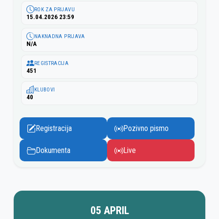
ROK ZA PRIJAVU
15.04.2026 23:59
NAKNADNA PRIJAVA
N/A
REGISTRACIJA
451
KLUBOVI
40
Registracija
Pozivno pismo
Dokumenta
Live
05 APRIL