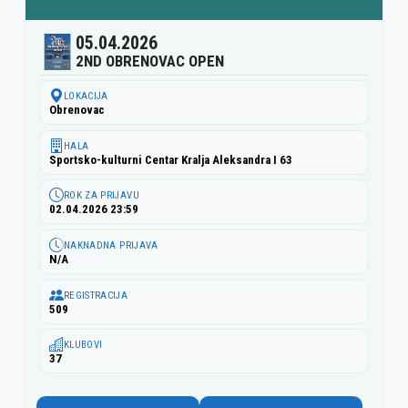
05.04.2026
2ND OBRENOVAC OPEN
LOKACIJA
Obrenovac
HALA
Sportsko-kulturni Centar Kralja Aleksandra I 63
ROK ZA PRIJAVU
02.04.2026 23:59
NAKNADNA PRIJAVA
N/A
REGISTRACIJA
509
KLUBOVI
37