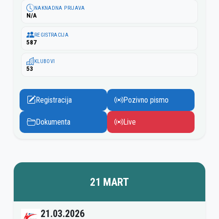
NAKNADNA PRIJAVA
N/A
REGISTRACIJA
587
KLUBOVI
53
Registracija
Pozivno pismo
Dokumenta
Live
21 MART
21.03.2026