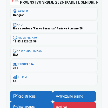
PRVENSTVO SRBIJE 2026 (KADETI, SENIORI, PARA)
LOKACIJA
Beograd
HALA
Hala sportova "Ranko Žeravica" Pariske komune 20
ROK ZA PRIJAVU
18.03.2026 23:59
NAKNADNA PRIJAVA
N/A
REGISTRACIJA
356
KLUBOVI
56
Registracija
Pozivno pismo
Dokumenta
Live