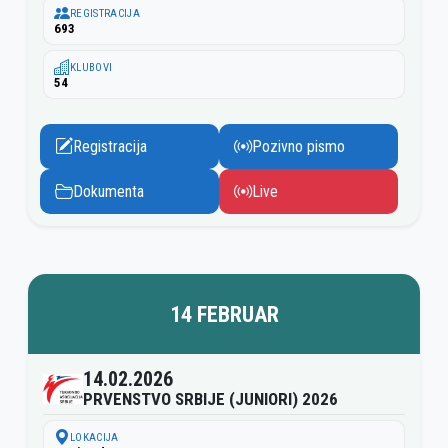
REGISTRACIJA
693
KLUBOVI
54
Registracija
Pozivno pismo
Dokumenta
Live
14 FEBRUAR
14.02.2026
PRVENSTVO SRBIJE (JUNIORI) 2026
LOKACIJA